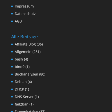
Impressum
Datenschutz
AGB
Alle Beiträge
Affiliate Blog
(36)
Allgemein
(281)
bash
(4)
bind9
(1)
Buchanalysen
(80)
Debian
(4)
DHCP
(1)
DNS Server
(1)
fail2ban
(1)
Fragenkatalog
(37)