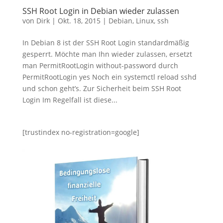
SSH Root Login in Debian wieder zulassen
von
Dirk
|
Okt. 18, 2015
|
Debian
,
Linux
,
ssh
In Debian 8 ist der SSH Root Login standardmäßig
gesperrt. Möchte man Ihn wieder zulassen, ersetzt
man PermitRootLogin without-password durch
PermitRootLogin yes Noch ein systemctl reload sshd
und schon geht’s. Zur Sicherheit beim SSH Root
Login Im Regelfall ist diese...
[trustindex no-registration=google]