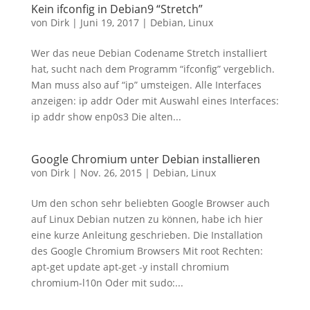
Kein ifconfig in Debian9 “Stretch”
von
Dirk
|
Juni 19, 2017
|
Debian
,
Linux
Wer das neue Debian Codename Stretch installiert
hat, sucht nach dem Programm “ifconfig” vergeblich.
Man muss also auf “ip” umsteigen. Alle Interfaces
anzeigen: ip addr Oder mit Auswahl eines Interfaces:
ip addr show enp0s3 Die alten...
Google Chromium unter Debian installieren
von
Dirk
|
Nov. 26, 2015
|
Debian
,
Linux
Um den schon sehr beliebten Google Browser auch
auf Linux Debian nutzen zu können, habe ich hier
eine kurze Anleitung geschrieben. Die Installation
des Google Chromium Browsers Mit root Rechten:
apt-get update apt-get -y install chromium
chromium-l10n Oder mit sudo:...