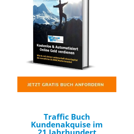
Traffic Buch
Kundenakquise im
21.Jahrhundert