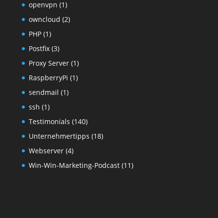
openvpn
(1)
owncloud
(2)
PHP
(1)
Postfix
(3)
Proxy Server
(1)
RaspberryPi
(1)
sendmail
(1)
ssh
(1)
Testimonials
(140)
Unternehmertipps
(18)
Webserver
(4)
Win-Win-Marketing-Podcast
(11)