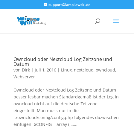
<!--
-->
support@larspilawski.de
Owncloud oder Nextcloud Log Zeitzone und
Datum
von
Dirk
|
Juli 1, 2016
|
Linux
,
nextcloud
,
owncloud
,
Webserver
Owncloud oder Nextcloud Log Zeitzone und Datum
besser lesbar machen Standardgemäß ist der Log in
owncloud nicht auf die deutsche Zeitzone
eingestellt. Man muss nur in die
../owncloud/config/config.php folgendes dazwischen
einfügen. $CONFIG = array ( …...