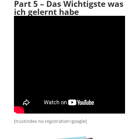
Part 5 – Das Wichtigste was
ich gelernt habe
[trustindex no-registration=google]