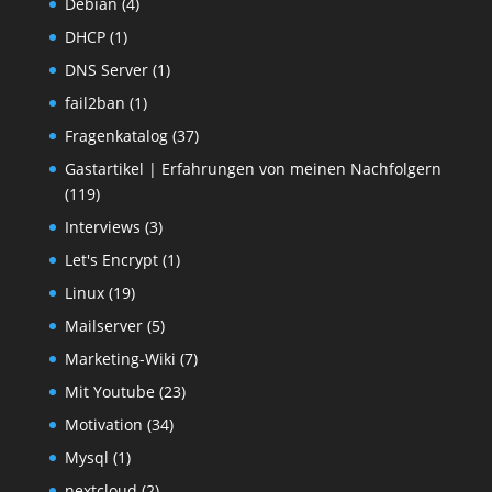
Debian
(4)
DHCP
(1)
DNS Server
(1)
fail2ban
(1)
Fragenkatalog
(37)
Gastartikel | Erfahrungen von meinen Nachfolgern
(119)
Interviews
(3)
Let's Encrypt
(1)
Linux
(19)
Mailserver
(5)
Marketing-Wiki
(7)
Mit Youtube
(23)
Motivation
(34)
Mysql
(1)
nextcloud
(2)