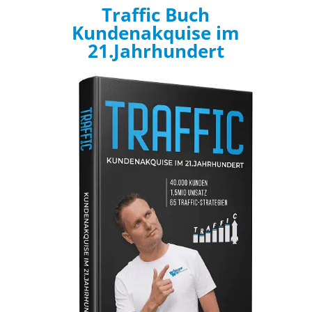
Traffic Buch
Kundenakquise im
21.Jahrhundert