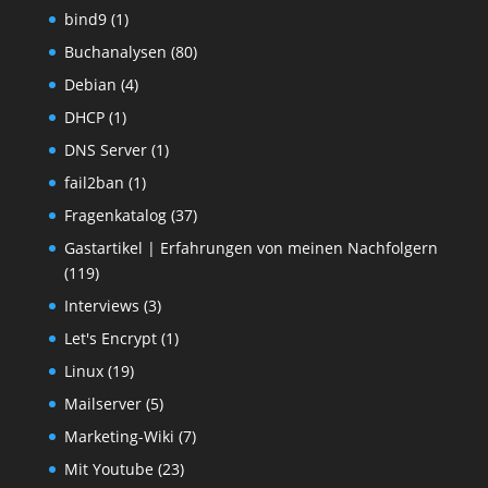
bind9
(1)
Buchanalysen
(80)
Debian
(4)
DHCP
(1)
DNS Server
(1)
fail2ban
(1)
Fragenkatalog
(37)
Gastartikel | Erfahrungen von meinen Nachfolgern
(119)
Interviews
(3)
Let's Encrypt
(1)
Linux
(19)
Mailserver
(5)
Marketing-Wiki
(7)
Mit Youtube
(23)