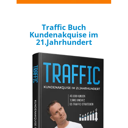
Traffic Buch
Kundenakquise im
21.Jahrhundert