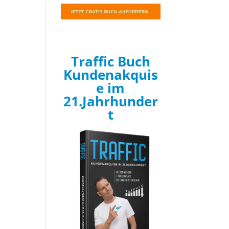
Traffic Buch
Kundenakquis
e im
21.Jahrhunder
t