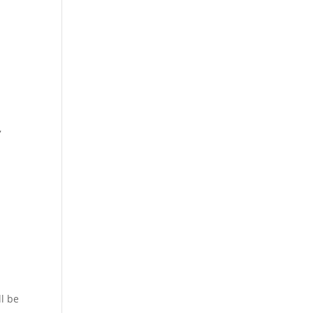
,
ll be