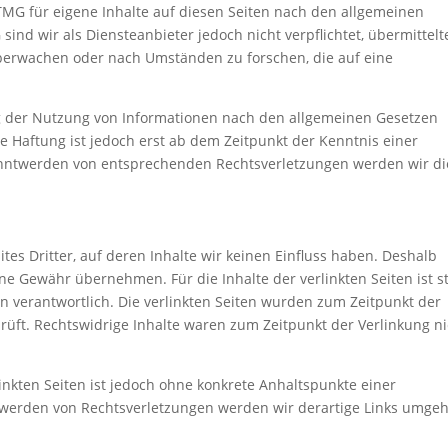
TMG für eigene Inhalte auf diesen Seiten nach den allgemeinen
sind wir als Diensteanbieter jedoch nicht verpflichtet, übermittelt
berwachen oder nach Umständen zu forschen, die auf eine
g der Nutzung von Informationen nach den allgemeinen Gesetzen
e Haftung ist jedoch erst ab dem Zeitpunkt der Kenntnis einer
anntwerden von entsprechenden Rechtsverletzungen werden wir di
tes Dritter, auf deren Inhalte wir keinen Einfluss haben. Deshalb
ne Gewähr übernehmen. Für die Inhalte der verlinkten Seiten ist s
en verantwortlich. Die verlinkten Seiten wurden zum Zeitpunkt der
rüft. Rechtswidrige Inhalte waren zum Zeitpunkt der Verlinkung ni
linkten Seiten ist jedoch ohne konkrete Anhaltspunkte einer
twerden von Rechtsverletzungen werden wir derartige Links umge