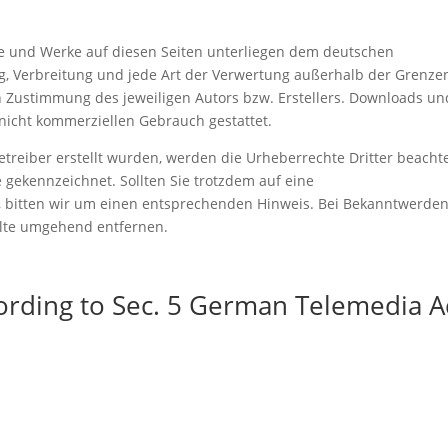
lte und Werke auf diesen Seiten unterliegen dem deutschen
ng, Verbreitung und jede Art der Verwertung außerhalb der Grenze
n Zustimmung des jeweiligen Autors bzw. Erstellers. Downloads un
 nicht kommerziellen Gebrauch gestattet.
Betreiber erstellt wurden, werden die Urheberrechte Dritter beachte
e gekennzeichnet. Sollten Sie trotzdem auf eine
 bitten wir um einen entsprechenden Hinweis. Bei Bekanntwerde
alte umgehend entfernen.
ording to Sec. 5 German Telemedia A