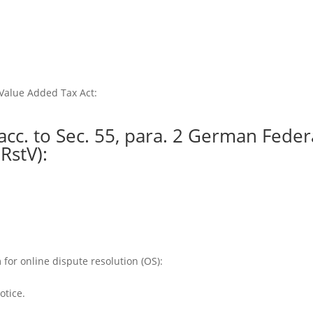
Value Added Tax Act:
acc. to Sec. 55, para. 2 German Feder
RstV):
or online dispute resolution (OS):
otice.