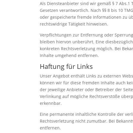
Als Diensteanbieter sind wir gemäß § 7 Abs.1 
Gesetzen verantwortlich. Nach §§ 8 bis 10 TMG 
oder gespeicherte fremde Informationen zu ü
rechtswidrige Tätigkeit hinweisen.
Verpflichtungen zur Entfernung oder Sperrun
bleiben hiervon unberührt. Eine diesbezüglich
konkreten Rechtsverletzung möglich. Bei Bek
Inhalte umgehend entfernen.
Haftung für Links
Unser Angebot enthält Links zu externen Websi
können wir für diese fremden Inhalte auch kei
der jeweilige Anbieter oder Betreiber der Seit
Verlinkung auf mögliche Rechtsverstöße überp
erkennbar.
Eine permanente inhaltliche Kontrolle der ver
Rechtsverletzung nicht zumutbar. Bei Bekann
entfernen.