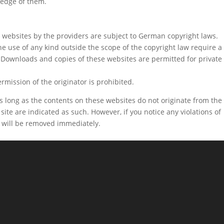
ledge of them.
websites by the providers are subject to German copyright laws.
the use of any kind outside the scope of the copyright law require a
. Downloads and copies of these websites are permitted for private
mission of the originator is prohibited.
as long as the contents on these websites do not originate from the
 site are indicated as such. However, if you notice any violations of
s will be removed immediately.