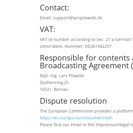
Contact:
Email: support@larspilawski.de
VAT:
VAT Id number according to Sec. 27 a German 
Umst-Ident.-Nummer: DE261942257
Responsible for contents 
Broadcasting Agreement (
Dipl.-Ing. Lars Pilawski
Quittenring,25
16321, Bernau
Dispute resolution
The European Commission provides a platform f
https://ec.europa.eu/consumers/odr
.
Please find our email in the impressum/legal n