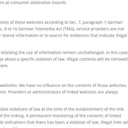
ons at consumer arbitration boards.
ntents of these websites according to Sec. 7, paragraph 1 German
c. 8 to 10 German Telemedia Act (TMG), service providers are not
stored information or to search for evidences that indicate illegal
o blocking the use of information remain unchallenged. In this case
ge about a specific violation of law. Illegal contents will be removed
them.
y websites. We have no influence on the contents of those websites,
ts. Providers or administrators of linked websites are always
le violations of law at the time of the establishment of the link.
of the linking. A permanent monitoring of the contents of linked
ndications that there has been a violation of law. Illegal links wi