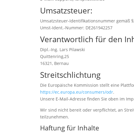
Umsatzsteuer:
Umsatzsteuer-Identifikationsnummer gemäß §
Umst-Ident.-Nummer: DE261942257
Verantwortlich für den Inh
Dipl.-Ing. Lars Pilawski
Quittenring,25
16321, Bernau
Streitschlichtung
Die Europäische Kommission stellt eine Plattfo
https://ec.europa.eu/consumers/odr
.
Unsere E-Mail-Adresse finden Sie oben im Im
Wir sind nicht bereit oder verpflichtet, an St
teilzunehmen.
Haftung für Inhalte