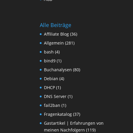
Alle Beiträge
Affiliate Blog
(36)
Allgemein
(281)
bash
(4)
bind9
(1)
Buchanalysen
(80)
Debian
(4)
DHCP
(1)
DNS Server
(1)
fail2ban
(1)
Fragenkatalog
(37)
Gastartikel | Erfahrungen von
meinen Nachfolgern
(119)