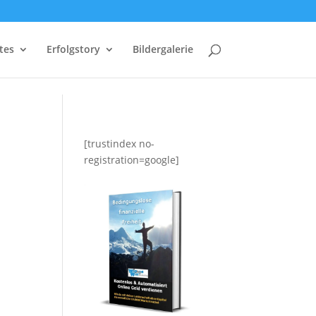
ates
Erfolgstory
Bildergalerie
[trustindex no-
registration=google]