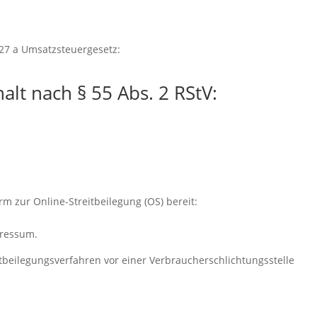
27 a Umsatzsteuergesetz:
alt nach § 55 Abs. 2 RStV:
rm zur Online-Streitbeilegung (OS) bereit:
pressum.
reitbeilegungsverfahren vor einer Verbraucherschlichtungsstelle