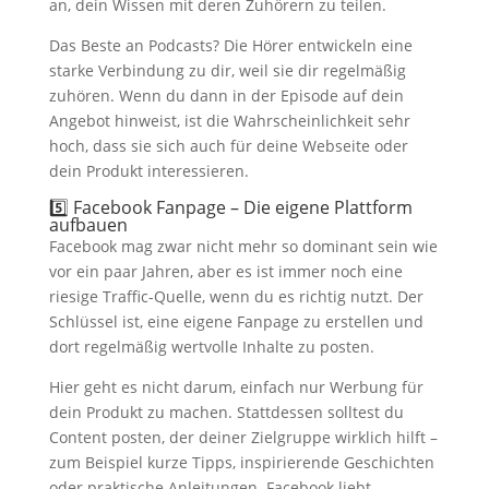
an, dein Wissen mit deren Zuhörern zu teilen.
Das Beste an Podcasts? Die Hörer entwickeln eine
starke Verbindung zu dir, weil sie dir regelmäßig
zuhören. Wenn du dann in der Episode auf dein
Angebot hinweist, ist die Wahrscheinlichkeit sehr
hoch, dass sie sich auch für deine Webseite oder
dein Produkt interessieren.
5️⃣ Facebook Fanpage – Die eigene Plattform
aufbauen
Facebook mag zwar nicht mehr so dominant sein wie
vor ein paar Jahren, aber es ist immer noch eine
riesige Traffic-Quelle, wenn du es richtig nutzt. Der
Schlüssel ist, eine eigene Fanpage zu erstellen und
dort regelmäßig wertvolle Inhalte zu posten.
Hier geht es nicht darum, einfach nur Werbung für
dein Produkt zu machen. Stattdessen solltest du
Content posten, der deiner Zielgruppe wirklich hilft –
zum Beispiel kurze Tipps, inspirierende Geschichten
oder praktische Anleitungen. Facebook liebt