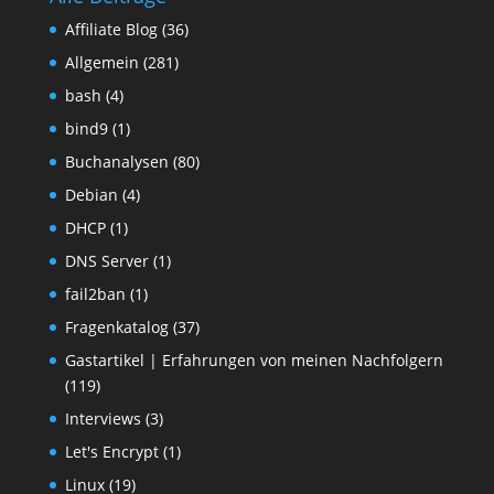
Affiliate Blog
(36)
Allgemein
(281)
bash
(4)
bind9
(1)
Buchanalysen
(80)
Debian
(4)
DHCP
(1)
DNS Server
(1)
fail2ban
(1)
Fragenkatalog
(37)
Gastartikel | Erfahrungen von meinen Nachfolgern
(119)
Interviews
(3)
Let's Encrypt
(1)
Linux
(19)