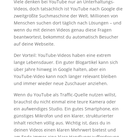
Viele denken bei YouTube nur an Unterhaltungs-
Videos, doch tatsächlich ist YouTube nach Google die
zweitgrößte Suchmaschine der Welt. Millionen von
Menschen suchen dort täglich nach Lösungen – und
wenn du mit deinen Videos genau diese Fragen
beantwortest, bekommst du automatisch Besucher
auf deine Webseite.
Der Vorteil: YouTube-Videos haben eine extrem
lange Lebensdauer. Ein guter Blogartikel kann sich
über Jahre hinweg in Google halten, aber ein
YouTube-Video kann noch länger relevant bleiben
und immer wieder neue Zuschauer anziehen.
Wenn du YouTube als Traffic-Quelle nutzen willst,
brauchst du nicht einmal eine teure Kamera oder
ein aufwendiges Studio. Ein gutes Smartphone, ein
günstiges Mikrofon und ein klarer, strukturierter
Inhalt reichen völlig aus. Wichtig ist, dass du in
deinen Videos einen klaren Mehrwert bietest und
am Ende immer eine klare Handlungsaufforderung