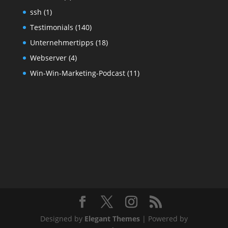
ssh
(1)
Testimonials
(140)
Unternehmertipps
(18)
Webserver
(4)
Win-Win-Marketing-Podcast
(11)
Designed by
Elegant Themes
| Powered by