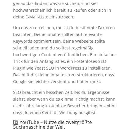
genau das finden, was sie suchen, sind sie
hochwahrscheinlich bereit, zu kaufen oder sich in
deine E-Mail-Liste einzutragen.
Um das zu erreichen, musst du bestimmte Faktoren
beachten: Deine Inhalte sollten auf relevante
Keywords optimiert sein, deine Webseite sollte
schnell laden und du solltest regelmäßig
hochwertigen Content veröffentlichen. Ein einfacher
Trick für den Anfang ist es, ein kostenloses SEO-
Plugin wie Yoast SEO in WordPress zu installieren.
Das hilft dir, deine Inhalte so zu strukturieren, dass
Google sie leichter versteht und höher rankt.
SEO braucht ein bisschen Zeit, bis du Ergebnisse
siehst, aber wenn du es einmal richtig machst, kann
es dir jahrelang kostenlose Besucher bringen – ohne
dass du einen Cent für Werbung ausgibst.
2️⃣ YouTube – Nutze die zweitgrößte
Suchmaschine der Welt