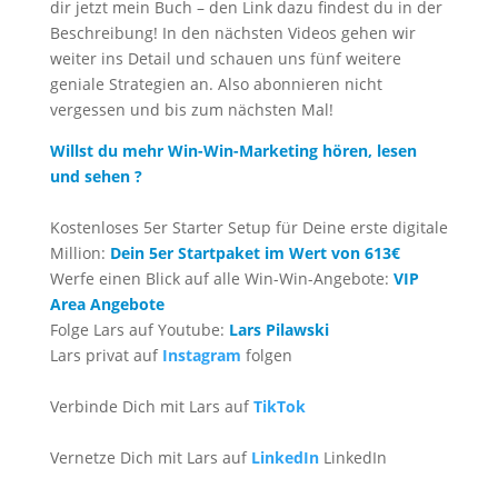
dir jetzt mein Buch – den Link dazu findest du in der
Beschreibung! In den nächsten Videos gehen wir
weiter ins Detail und schauen uns fünf weitere
geniale Strategien an. Also abonnieren nicht
vergessen und bis zum nächsten Mal!
Willst du mehr Win-Win-Marketing hören, lesen
und sehen ?
Kostenloses 5er Starter Setup für Deine erste digitale
Million:
Dein 5er Startpaket im Wert von 613€
Werfe einen Blick auf alle Win-Win-Angebote:
VIP
Area Angebote
Folge Lars auf Youtube:
Lars Pilawski
Lars privat auf
Instagram
folgen
Verbinde Dich mit Lars auf
TikTok
Vernetze Dich mit Lars auf
LinkedIn
LinkedIn