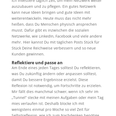
Ich investiere täglich Zeit, um mein Netzwerk weiter
auszubauen und zu pflegen. Ein gutes Netzwerk
kann neue Ideen bringen und gute Ideen mit
weiterentwickeln. Heute muss das nicht mehr
heißen, dass Du Menschen physisch ansprechen
musst. Dafür gibt es inzwischen die sozialen
Netzwerke, wie LinkedIn, Facebook und viele andere
mehr. Hier kannst Du mit täglichen Posts Stück für
Stück Deine Reichweise verbessern und so neue
Kunden gewinnen.
Reflektiere und passe an
Am Ende eines jeden Tages solltest Du reflektieren,
was Du zukünftig ändern oder anpassen solltest,
damit Du bessere Ergebnisse erzielst. Diese
Reflexion ist notwendig, um Fortschritte zu erzielen.
Mir fällt dies manchmal schwer, wenn ich sehr im
„Tunnel“ stecke mit meinen Aufgaben oder mein Tag
mies verlaufen ist. Deshalb blocke ich mit
wenigstens einmal pro Woche so viel Zeit für
Selbstreflexion, wie ich zum Nachdenken benötige.