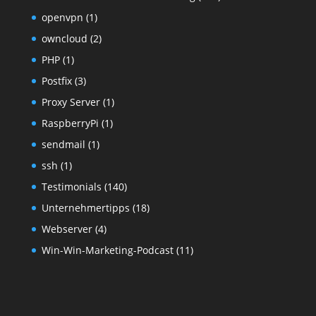
openvpn
(1)
owncloud
(2)
PHP
(1)
Postfix
(3)
Proxy Server
(1)
RaspberryPi
(1)
sendmail
(1)
ssh
(1)
Testimonials
(140)
Unternehmertipps
(18)
Webserver
(4)
Win-Win-Marketing-Podcast
(11)