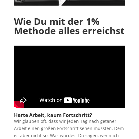
Wie Du mit der 1%
Methode alles erreichst
Harte Arbeit, kaum Fortschritt?
Wir glauben oft, dass wir jeden Tag nach getaner
Arbeit einen großen Fortschritt sehen müssten. Dem
ist aber nicht so. Was würdest Du sagen, wenn ich