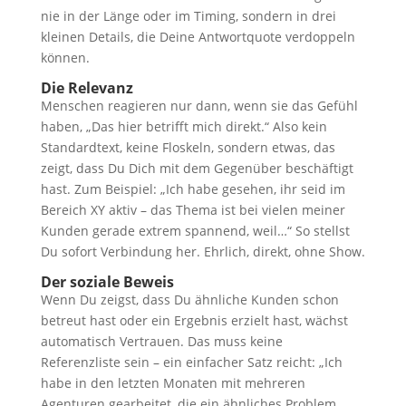
nie in der Länge oder im Timing, sondern in drei
kleinen Details, die Deine Antwortquote verdoppeln
können.
Die Relevanz
Menschen reagieren nur dann, wenn sie das Gefühl
haben, „Das hier betrifft mich direkt.“ Also kein
Standardtext, keine Floskeln, sondern etwas, das
zeigt, dass Du Dich mit dem Gegenüber beschäftigt
hast. Zum Beispiel: „Ich habe gesehen, ihr seid im
Bereich XY aktiv – das Thema ist bei vielen meiner
Kunden gerade extrem spannend, weil…“ So stellst
Du sofort Verbindung her. Ehrlich, direkt, ohne Show.
Der soziale Beweis
Wenn Du zeigst, dass Du ähnliche Kunden schon
betreut hast oder ein Ergebnis erzielt hast, wächst
automatisch Vertrauen. Das muss keine
Referenzliste sein – ein einfacher Satz reicht: „Ich
habe in den letzten Monaten mit mehreren
Agenturen gearbeitet, die ein ähnliches Problem