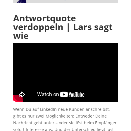
Antwortquote
verdoppeln | Lars sagt
wie
Wenn Du auf LinkedIn neue Kunden anschreibst,
gibt es nur zwei Möglichkeiten: Entweder Deine
Nachricht geht unter – oder sie löst beim Empfänger
sofort Interesse aus. Und der Unterschied liegt fast