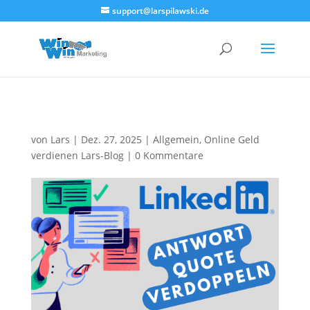
<!--
-->
support@larspilawski.de
von
Lars
|
Dez. 27, 2025
|
Allgemein
,
Online Geld
verdienen Lars-Blog
|
0 Kommentare