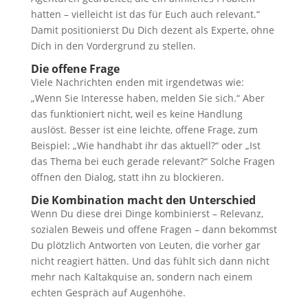
hatten – vielleicht ist das für Euch auch relevant.“
Damit positionierst Du Dich dezent als Experte, ohne
Dich in den Vordergrund zu stellen.
Die offene Frage
Viele Nachrichten enden mit irgendetwas wie:
„Wenn Sie Interesse haben, melden Sie sich.“ Aber
das funktioniert nicht, weil es keine Handlung
auslöst. Besser ist eine leichte, offene Frage, zum
Beispiel: „Wie handhabt ihr das aktuell?“ oder „Ist
das Thema bei euch gerade relevant?“ Solche Fragen
öffnen den Dialog, statt ihn zu blockieren.
Die Kombination macht den Unterschied
Wenn Du diese drei Dinge kombinierst – Relevanz,
sozialen Beweis und offene Fragen – dann bekommst
Du plötzlich Antworten von Leuten, die vorher gar
nicht reagiert hätten. Und das fühlt sich dann nicht
mehr nach Kaltakquise an, sondern nach einem
echten Gespräch auf Augenhöhe.