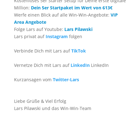
Kostenloses 5er Starter Setup für Deine erste digitale
Million:
Dein 5er Startpaket im Wert von 613€
Werfe einen Blick auf alle Win-Win-Angebote:
VIP
Area Angebote
Folge Lars auf Youtube:
Lars Pilawski
Lars privat auf
Instagram
folgen
Verbinde Dich mit Lars auf
TikTok
Vernetze Dich mit Lars auf
LinkedIn
LinkedIn
Kurzansagen vom
Twitter-Lars
Liebe Grüße & Viel Erfolg
Lars Pilawski und das Win-Win-Team