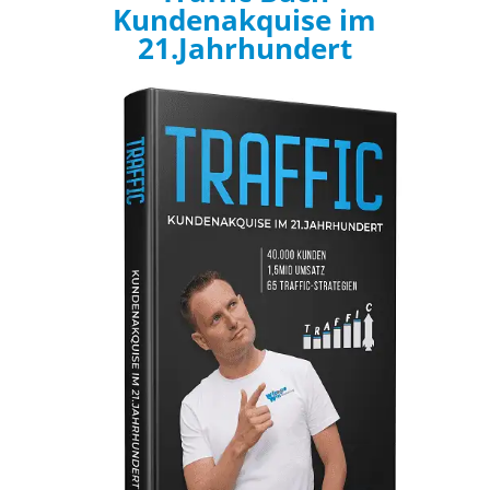
Kundenakquise im
21.Jahrhundert